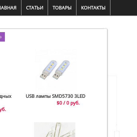
ЛАВНАЯ
СТАТЬИ
ТОВАРЫ
КОНТАКТЫ
а
одных
USB лампы SMD5730 3LED
$0 / 0 руб.
уб.