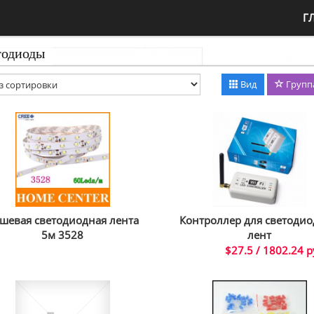
Г
тодиоды
Вид
Групп
шевая светодиодная лента
Контроллер для светоди
5м 3528
лент
$27.5 / 1802.24 р