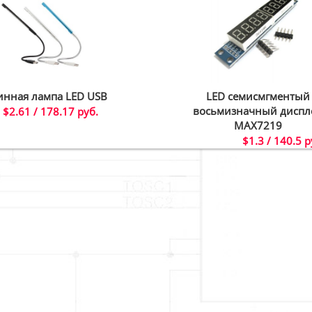
инная лампа LED USB
LED семисмгментый
восьмизначный диспл
$2.61 / 178.17 руб.
MAX7219
$1.3 / 140.5 р