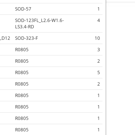
SOD-57
1
SOD-123FL_L2.6-W1.6-
4
LS3.4-RD
3,D12
SOD-323-F
10
R0805
3
R0805
2
R0805
5
R0805
2
R0805
1
R0805
1
R0805
1
R0805
1