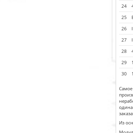
24
25
26
27
28
29
30
Самое
произ
нераб
одина
заказа
Из осн
Модуль