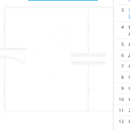
3
4
5
6
7
8
9
10
11
12