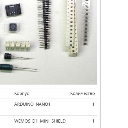
Корпус
Количество
ARDUINO_NANO1
1
WEMOS_D1_MINI_SHIELD
1