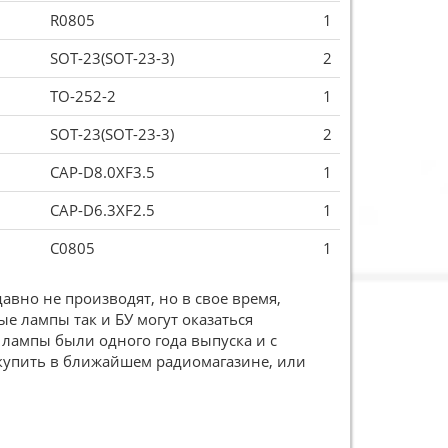
R0805
1
SOT-23(SOT-23-3)
2
TO-252-2
1
SOT-23(SOT-23-3)
2
CAP-D8.0XF3.5
1
CAP-D6.3XF2.5
1
C0805
1
авно не производят, но в свое время,
е лампы так и БУ могут оказаться
 лампы были одного года выпуска и с
купить в ближайшем радиомагазине, или