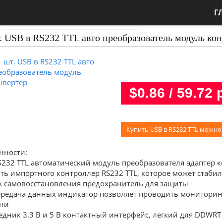
Г
. USB в RS232 TTL авто преобразователь модуль кон
$0.86 / 59.72 
Купить USB в RS232 TTL можно
нности:
S232 TTL автоматический модуль преобразователя адаптер 
ть импортного контроллер RS232 TTL, которое может стаби
 самовосстановления предохранитель для защиты
ередача данных индикатор позволяет проводить мониторин
ни
едник 3.3 В и 5 В контактный интерфейс, легкий для DDWRT