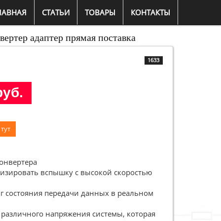
ЛАВНАЯ
СТАТЬИ
ТОВАРЫ
КОНТАКТЫ
вертер адаптер прямая поставка
1633
руб.
 тут
конвертера
лизировать вспышку с высокой скоростью
г состояния передачи данных в реальном
 различного напряжения системы, которая