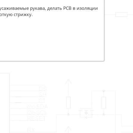
саживаемые рукава, делать PCB в изоляции
откую стрижку.